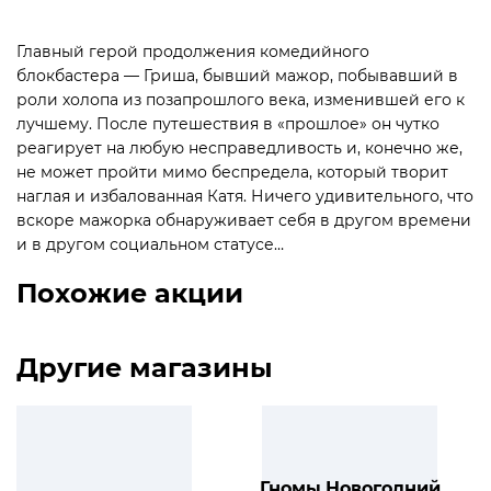
Главный герой продолжения комедийного
блокбастера — Гриша, бывший мажор, побывавший в
роли холопа из позапрошлого века, изменившей его к
лучшему. После путешествия в «прошлое» он чутко
реагирует на любую несправедливость и, конечно же,
не может пройти мимо беспредела, который творит
наглая и избалованная Катя. Ничего удивительного, что
вскоре мажорка обнаруживает себя в другом времени
и в другом социальном статусе…
Похожие акции
Другие магазины
Гномы.Новогодний