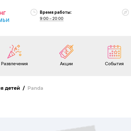
Время работы:
НГ
9:00 – 20:00
МЬИ
Развлечения
Акции
События
я детей
/
Panda