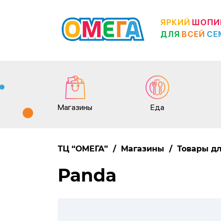
ЯРКИЙ
ШОПИ
ДЛЯ
ВСЕЙ
СЕ
Магазины
Еда
ТЦ “ОМЕГА”
/
Магазины
/
Товары дл
Panda