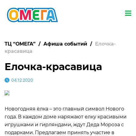
ТЦ “ОМЕГА”
/
Афиша событий
/
Елочка-
красавица
Елочка-красавица
04.12.2020
Новогодняя ёлка – это главный символ Нового
года. В каждом доме наряжают елку красивыми
игрушками и гирляндами, ждут Деда Мороза с
подарками. Предлагаем принять участие в