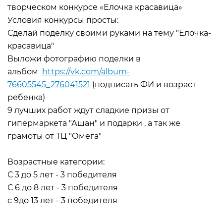
творческом конкурсе «Елочка красавица»
Условия конкурсы просты:
Сделай поделку своими руками на тему "Елочка-
красавица"
Выложи фотографию поделки в
альбом
https://vk.com/album-
76605545_276041521
(подписать ФИ и возраст
ребенка)
9 лучших работ ждут сладкие призы от
гипермаркета "Ашан" и подарки , а так же
грамоты от ТЦ "Омега"
Возрастные категории:
С 3 до 5 лет - 3 победителя
С 6 до 8 лет - 3 победителя
с 9до 13 лет - 3 победителя